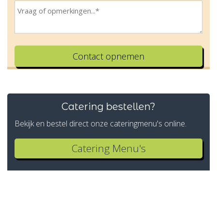
Catering bestellen?
Bekijk en bestel direct onze cateringmenu's online.
Catering Menu's