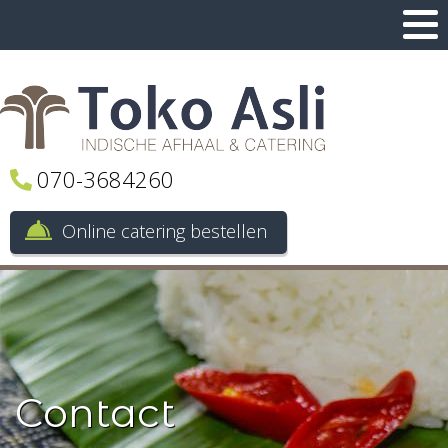
070-3684260
Online catering bestellen
Contact