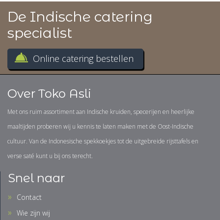
De Indische catering
specialist
Online catering bestellen
Over Toko Asli
Met ons ruim assortiment aan Indische kruiden, specerijen en heerlijke
maaltijden proberen wij u kennis te laten maken met de Oost-Indische
cultuur. Van de Indonesische spekkoekjes tot de uitgebreide rijsttafels en
verse saté kunt u bij ons terecht.
Snel naar
Contact
Wie zijn wij