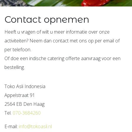
Contact opnemen
Heeft u vragen of wilt u meer informatie over onze
activiteiten? Neem dan contact met ons op per email of
per telefoon.
Of doe een indische catering offerte aanvraag voor een
bestelling.
Toko Asli Indonesia
Appelstraat 91
2564 EB Den Haag
Tel.
070-3684260
E-mail:
info@tokoasli.nl