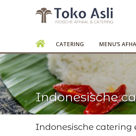
CATERING
MENU’S AFH
Indonesische c
Indonesische catering 