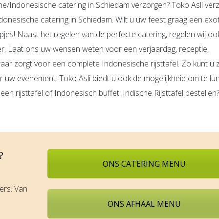
che/Indonesische catering in Schiedam verzorgen? Toko Asli ver
Indonesische catering in Schiedam. Wilt u uw feest graag een exo
pjes! Naast het regelen van de perfecte catering, regelen wij oo
er. Laat ons uw wensen weten voor een verjaardag, receptie,
ar zorgt voor een complete Indonesische rijsttafel. Zo kunt u 
uw evenement. Toko Asli biedt u ook de mogelijkheid om te lu
 een rijsttafel of Indonesisch buffet. Indische Rijsttafel bestelle
?
ONS CATERING MENU
rs. Van
ONS AFHAAL MENU