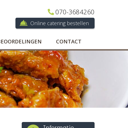
070-3684260
Online catering bestellen
BEOORDELINGEN
CONTACT
Informatie