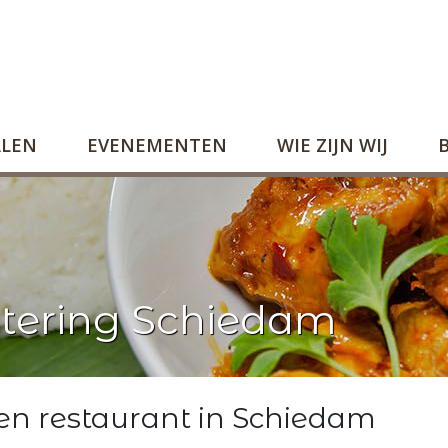
ALEN
EVENEMENTEN
WIE ZIJN WIJ
atering Schiedam
en restaurant in Schiedam