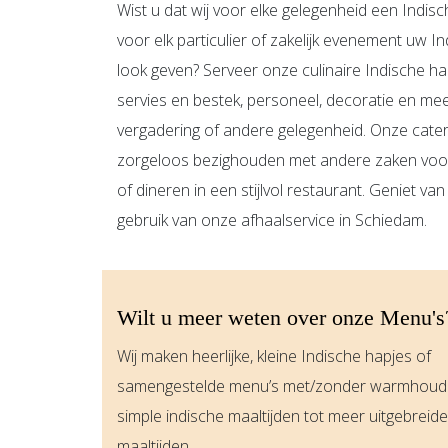
Wist u dat wij voor elke gelegenheid een Indis
voor elk particulier of zakelijk evenement uw 
look geven? Serveer onze culinaire Indische ha
servies en bestek, personeel, decoratie en me
vergadering of andere gelegenheid. Onze catera
zorgeloos bezighouden met andere zaken voor 
of dineren in een stijlvol restaurant. Geniet van
gebruik van onze afhaalservice in Schiedam.
Wilt u meer weten over onze Menu's
Wij maken heerlijke, kleine Indische hapjes of
samengestelde menu’s met/zonder warmhoude
simple indische maaltijden tot meer uitgebreide
maaltijden.