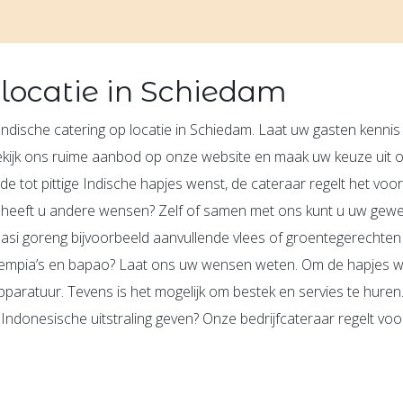
 locatie in Schiedam
 Indische catering op locatie in Schiedam. Laat uw gasten kennis
ekijk ons ruime aanbod op onze website en maak uw keuze uit 
lde tot pittige Indische hapjes wenst, de cateraar regelt het voor
 heeft u andere wensen? Zelf of samen met ons kunt u uw gew
 nasi goreng bijvoorbeeld aanvullende vlees of groentegerechten 
, loempia’s en bapao? Laat ons uw wensen weten. Om de hapjes 
ratuur. Tevens is het mogelijk om bestek en servies te huren. 
ndonesische uitstraling geven? Onze bedrijfcateraar regelt voo