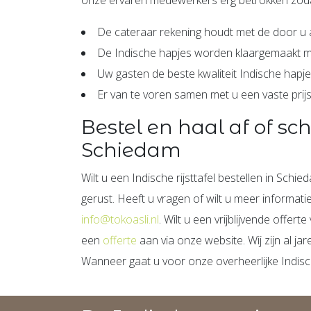
De cateraar rekening houdt met de door u
De Indische hapjes worden klaargemaakt m
Uw gasten de beste kwaliteit Indische hapje
Er van te voren samen met u een vaste pri
Bestel en haal af of sc
Schiedam
Wilt u een Indische rijsttafel bestellen in Schi
gerust. Heeft u vragen of wilt u meer informat
info@tokoasli.nl
. Wilt u een vrijblijvende offe
een
offerte
aan via onze website. Wij zijn al ja
Wanneer gaat u voor onze overheerlijke Indische