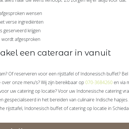
 afgesproken wensen
et verse ingrediënten
s geserveerd krijgen
js wordt afgesproken
hakel een cateraar in vanuit
edam? Of reserveren voor een rijsttafel of Indonesisch buffet? Be
ie over onze menu’s? Wij zijn bereikbaar op
070-3684260
en via 
rte voor uw catering op locatie? Voor uw Indonesische catering vr
ren gespecialiseerd in het bereiden van culinaire Indische hapjes.
 rijsttafel, Indonesisch buffet of catering op locatie in Schied